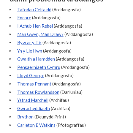
Tafodau Celtaidd
(Arddangosfa)
Encore
(Arddangosfa)
I Achub Hen Rebel
(Arddangosfa)
Man Gwyn, Man Draw?
(Arddangosfa)
Byw ar y Tir
(Arddangosfa)
Yn y Lle Hwn
(Arddangosfa)
Gwaith a Hamdden
(Arddangosfa)
Pensaerniaeth Cymru
(Arddangosfa)
Lloyd George
(Arddangosfa)
Thomas Pennant
(Arddangosfa)
Thomas Rowlandson
(Darluniau)
Ystrad Marchell
(Archifau)
Gwrachyddiaeth
(Archifau)
Brython
(Deunydd Print)
Carleton E Watkins
(Ffotograffau)