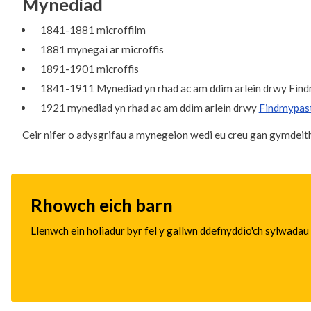
Mynediad
1841-1881 microffilm
1881 mynegai ar microffis
1891-1901 microffis
1841-1911 Mynediad yn rhad ac am ddim arlein drwy Findmy
1921 mynediad yn rhad ac am ddim arlein drwy
Findmypas
Ceir nifer o adysgrifau a mynegeion wedi eu creu gan gymdeitha
Rhowch eich barn
Llenwch ein holiadur byr fel y gallwn ddefnyddio'ch sylwadau