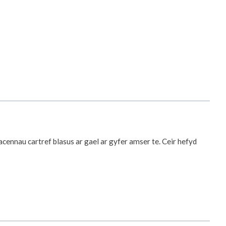
cennau cartref blasus ar gael ar gyfer amser te. Ceir hefyd