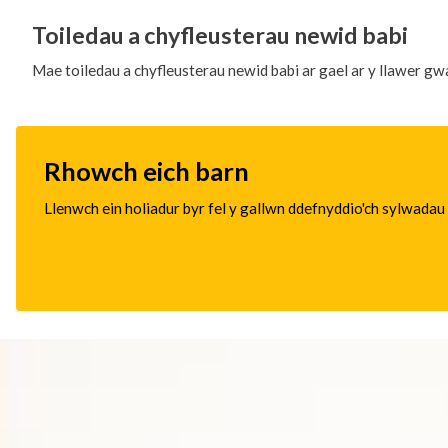
Toiledau a chyfleusterau newid babi
Mae toiledau a chyfleusterau newid babi ar gael ar y llawer gw
Rhowch eich barn
Llenwch ein holiadur byr fel y gallwn ddefnyddio'ch sylwadau