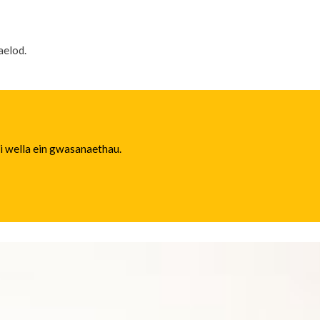
aelod.
 i wella ein gwasanaethau.