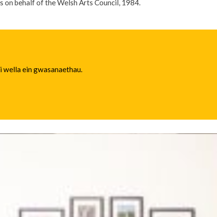
s on behalf of the Welsh Arts Council, 1984.
 i wella ein gwasanaethau.