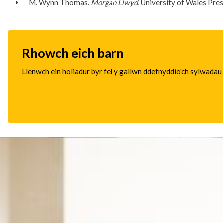
M. Wynn Thomas.
Morgan Llwyd
, University of Wales Pres
Rhowch eich barn
Llenwch ein holiadur byr fel y gallwn ddefnyddio'ch sylwadau