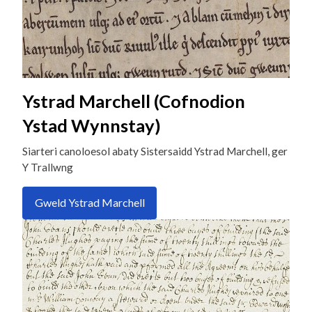
Ystrad Marchell (Cofnodion
Ystad Wynnstay)
Siarteri canoloesol abaty Sistersaidd Ystrad Marchell, ger
Y Trallwng
Gweld Ystrad Marchell