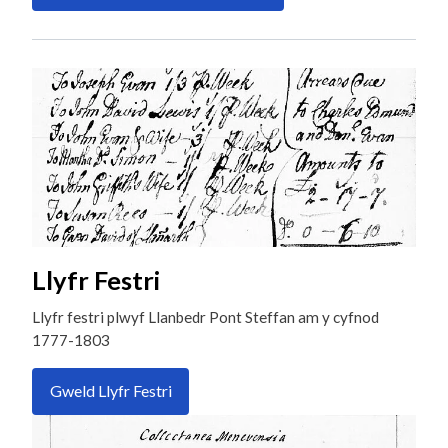
Llyfr Festri
Llyfr festri plwyf Llanbedr Pont Steffan am y cyfnod
1777-1803
Gweld Llyfr Festri