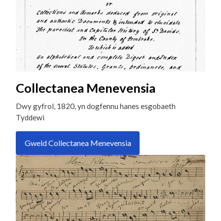
Collectanea Menevensia
Dwy gyfrol, 1820, yn dogfennu hanes esgobaeth
Tyddewi
Gweld Collectanea Menevensia