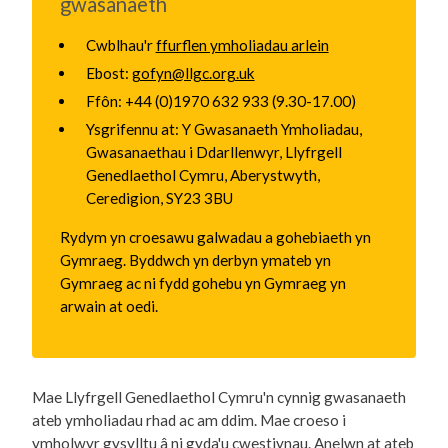
gwasanaeth
Cwblhau'r
ffurflen ymholiadau arlein
Ebost:
gofyn@llgc.org.uk
Ffôn: +44 (0)1970 632 933 (9.30-17.00)
Ysgrifennu at: Y Gwasanaeth Ymholiadau,
Gwasanaethau i Ddarllenwyr, Llyfrgell
Genedlaethol Cymru, Aberystwyth,
Ceredigion, SY23 3BU
Rydym yn croesawu galwadau a gohebiaeth yn
Gymraeg. Byddwch yn derbyn ymateb yn
Gymraeg ac ni fydd gohebu yn Gymraeg yn
arwain at oedi.
Mae Llyfrgell Genedlaethol Cymru'n cynnig gwasanaeth
ateb ymholiadau rhad ac am ddim. Mae croeso i
ymholwyr gysylltu â ni gyda'u cwestiynau. Anelwn at ateb