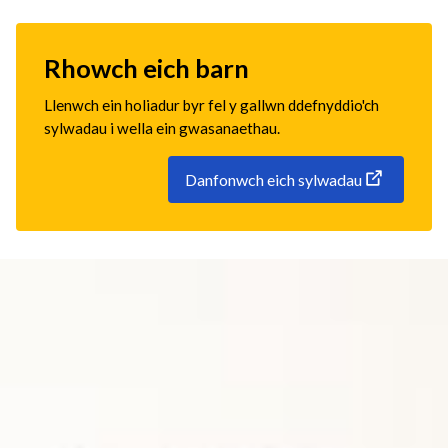
Rhowch eich barn
Llenwch ein holiadur byr fel y gallwn ddefnyddio'ch
sylwadau i wella ein gwasanaethau.
Danfonwch eich sylwadau