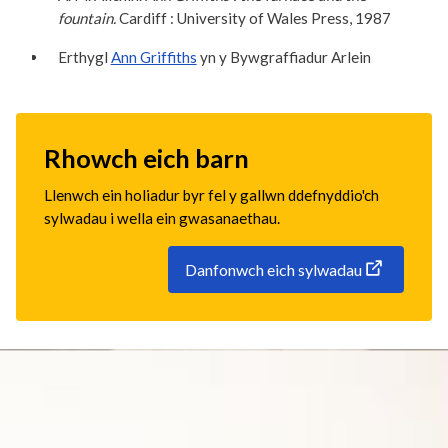
fountain.
Cardiff : University of Wales Press, 1987
Erthygl
Ann Griffiths
yn y Bywgraffiadur Arlein
Rhowch eich barn
Llenwch ein holiadur byr fel y gallwn ddefnyddio'ch
sylwadau i wella ein gwasanaethau.
Danfonwch eich sylwadau