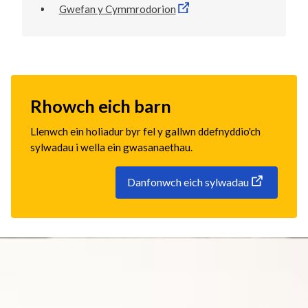
Gwefan y Cymmrodorion
Rhowch eich barn
Llenwch ein holiadur byr fel y gallwn ddefnyddio'ch
sylwadau i wella ein gwasanaethau.
Danfonwch eich sylwadau