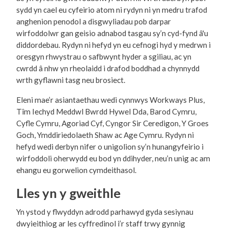
sydd yn cael eu cyfeirio atom ni rydyn ni yn medru trafod
anghenion penodol a disgwyliadau pob darpar
wirfoddolwr gan geisio adnabod tasgau sy’n cyd-fynd â'u
diddordebau. Rydyn ni hefyd yn eu cefnogi hyd y medrwn i
oresgyn rhwystrau o safbwynt hyder a sgiliau, ac yn
cwrdd â nhw yn rheolaidd i drafod boddhad a chynnydd
wrth gyflawni tasg neu brosiect.
Eleni mae’r asiantaethau wedi cynnwys Workways Plus,
Tîm Iechyd Meddwl Bwrdd Hywel Dda, Barod Cymru,
Cyfle Cymru, Agoriad Cyf, Cyngor Sir Ceredigon, Y Groes
Goch, Ymddiriedolaeth Shaw ac Age Cymru. Rydyn ni
hefyd wedi derbyn nifer o unigolion sy’n hunangyfeirio i
wirfoddoli oherwydd eu bod yn ddihyder, neu’n unig ac am
ehangu eu gorwelion cymdeithasol.
Lles yn y gweithle
Yn ystod y flwyddyn adrodd parhawyd gyda sesiynau
dwyieithiog ar les cyffredinol i’r staff trwy gynnig