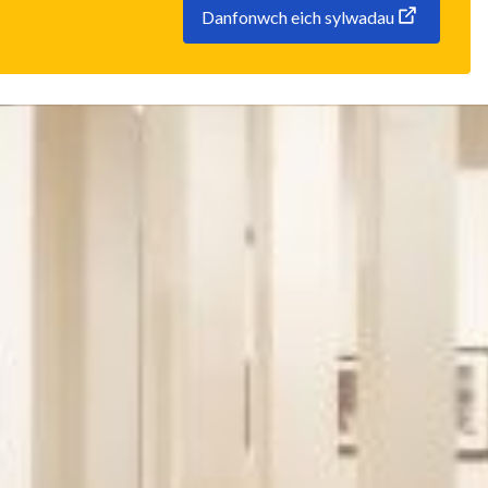
Danfonwch eich sylwadau