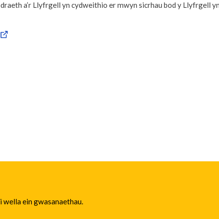
draeth a’r Llyfrgell yn cydweithio er mwyn sicrhau bod y Llyfrgell 
 i wella ein gwasanaethau.