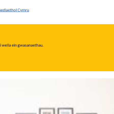
enedlaethol Cymru
 i wella ein gwasanaethau.