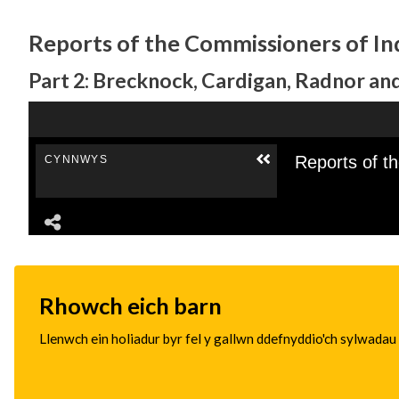
Reports of the Commissioners of Inq
Part 2: Brecknock, Cardigan, Radnor 
Rhowch eich barn
Llenwch ein holiadur byr fel y gallwn ddefnyddio'ch sylwadau