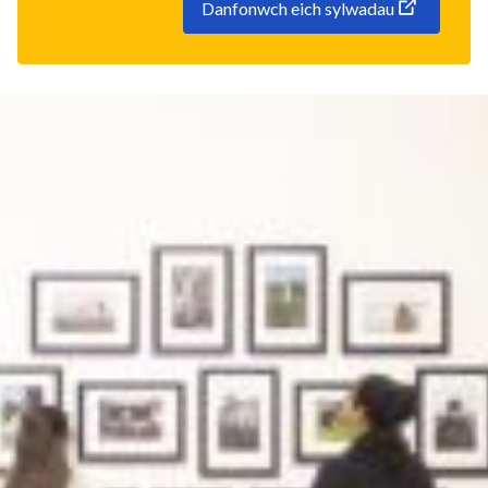
Danfonwch eich sylwadau