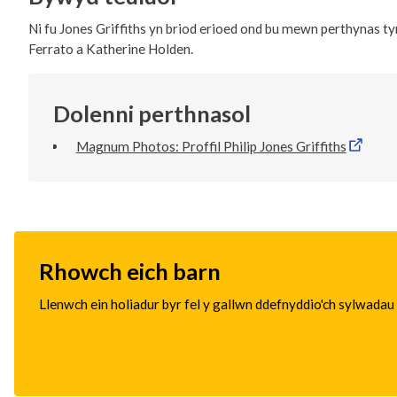
Ni fu Jones Griffiths yn briod erioed ond bu mewn perthynas 
Ferrato a Katherine Holden.
Dolenni perthnasol
Magnum Photos: Proffil Philip Jones Griffiths
Rhowch eich barn
Llenwch ein holiadur byr fel y gallwn ddefnyddio'ch sylwadau