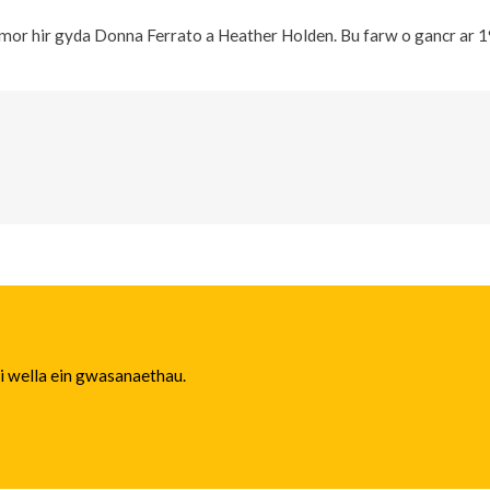
tymor hir gyda Donna Ferrato a Heather Holden. Bu farw o gancr ar 
 i wella ein gwasanaethau.