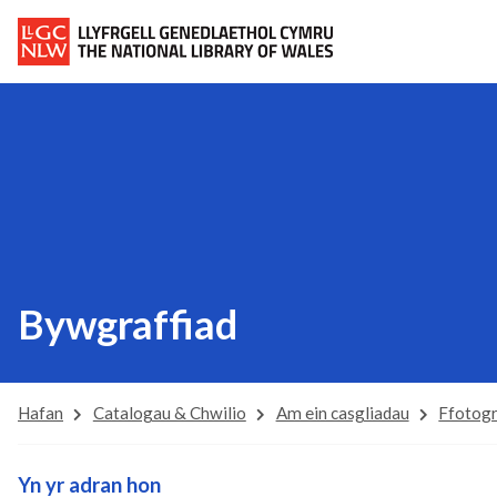
Bywgraffiad
Hafan
Catalogau & Chwilio
Am ein casgliadau
Ffotogr
Yn yr adran hon