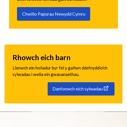
Chwilio Papurau Newydd Cymru
Rhowch eich barn
Llenwch ein holiadur byr fel y gallwn ddefnyddio'ch
sylwadau i wella ein gwasanaethau.
Danfonwch eich sylwadau