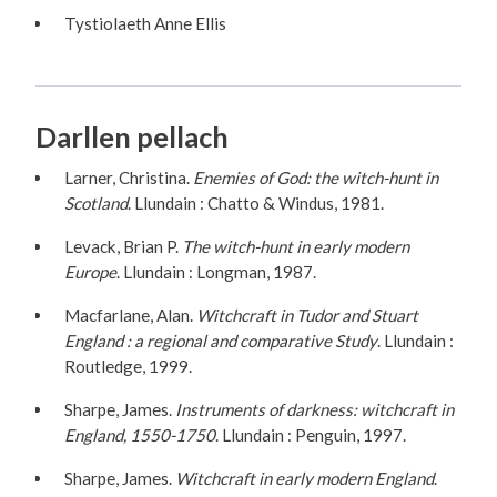
Tystiolaeth Anne Ellis
Darllen pellach
Larner, Christina.
Enemies of God: the witch-hunt in
Scotland
. Llundain : Chatto & Windus, 1981.
Levack, Brian P.
The witch-hunt in early modern
Europe
. Llundain : Longman, 1987.
Macfarlane, Alan.
Witchcraft in Tudor and Stuart
England : a regional and comparative Study
. Llundain :
Routledge, 1999.
Sharpe, James.
Instruments of darkness: witchcraft in
England, 1550-1750
. Llundain : Penguin, 1997.
Sharpe, James.
Witchcraft in early modern England
.