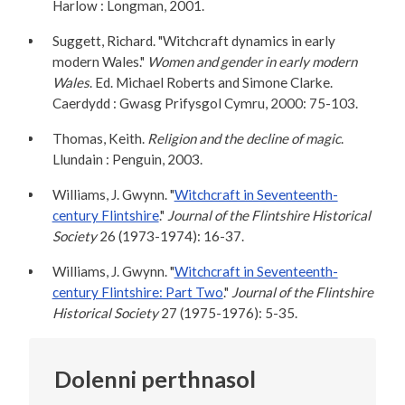
Harlow : Longman, 2001.
Suggett, Richard. "Witchcraft dynamics in early
modern Wales."
Women and gender in early modern
Wales
. Ed. Michael Roberts and Simone Clarke.
Caerdydd : Gwasg Prifysgol Cymru, 2000: 75-103.
Thomas, Keith.
Religion and the decline of magic
.
Llundain : Penguin, 2003.
Williams, J. Gwynn. "
Witchcraft in Seventeenth-
century Flintshire
."
Journal of the Flintshire Historical
Society
26 (1973-1974): 16-37.
Williams, J. Gwynn. "
Witchcraft in Seventeenth-
century Flintshire: Part Two
."
Journal of the Flintshire
Historical Society
27 (1975-1976): 5-35.
Dolenni perthnasol