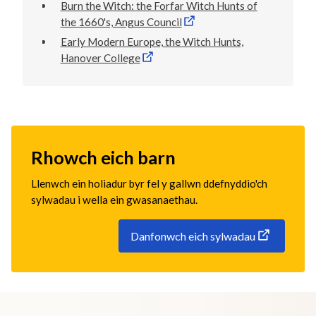
Burn the Witch: the Forfar Witch Hunts of
the 1660's, Angus Council
Early Modern Europe, the Witch Hunts,
Hanover College
Rhowch eich barn
Llenwch ein holiadur byr fel y gallwn ddefnyddio'ch
sylwadau i wella ein gwasanaethau.
Danfonwch eich sylwadau