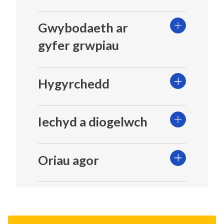
Gwybodaeth ar
gyfer grwpiau
Hygyrchedd
Iechyd a diogelwch
Oriau agor