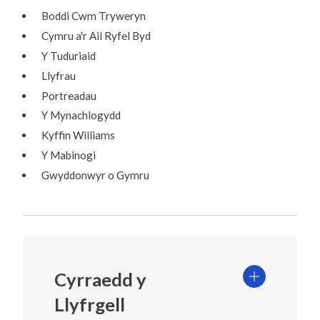
Boddi Cwm Tryweryn
Cymru a'r Ail Ryfel Byd
Y Tuduriaid
Llyfrau
Portreadau
Y Mynachlogydd
Kyffin Williams
Y Mabinogi
Gwyddonwyr o Gymru
Cyrraedd y
Llyfrgell