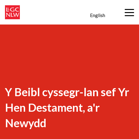
English
Y Beibl cyssegr-lan sef Yr
Hen Destament, a'r
Newydd