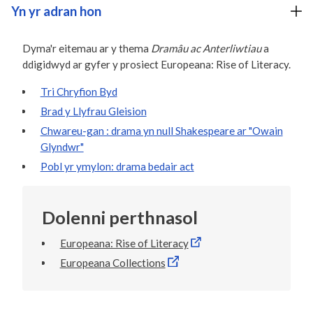
Yn yr adran hon
Dyma'r eitemau ar y thema
Dramâu ac Anterliwtiau
a
ddigidwyd ar gyfer y prosiect Europeana: Rise of Literacy.
Tri Chryfion Byd
Brad y Llyfrau Gleision
Chwareu-gan : drama yn null Shakespeare ar "Owain
Glyndwr"
Pobl yr ymylon: drama bedair act
Dolenni perthnasol
Europeana: Rise of Literacy
Europeana Collections