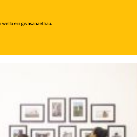
 i wella ein gwasanaethau.