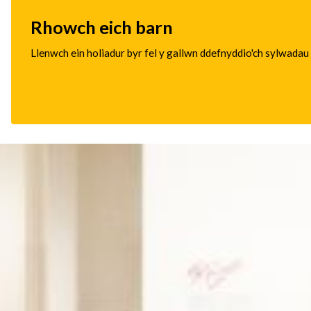
Rhowch eich barn
Llenwch ein holiadur byr fel y gallwn ddefnyddio'ch sylwadau