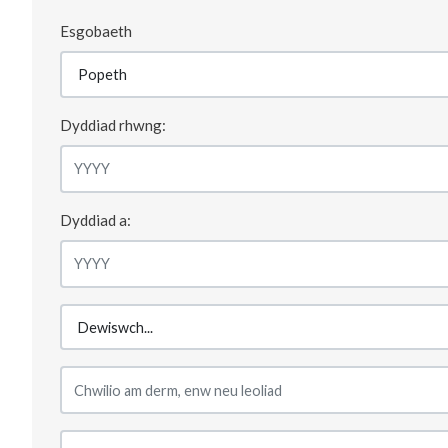
Esgobaeth
Dyddiad rhwng:
Dyddiad a: