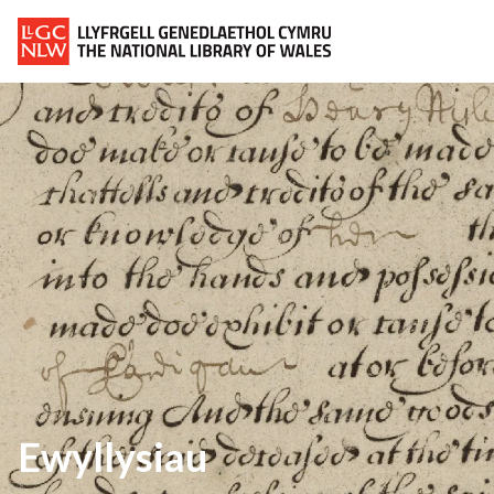
Ewyllysiau