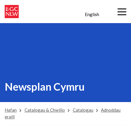
English
Newsplan Cymru
Hafan
Catalogau & Chwilio
Catalogau
Adnoddau
eraill