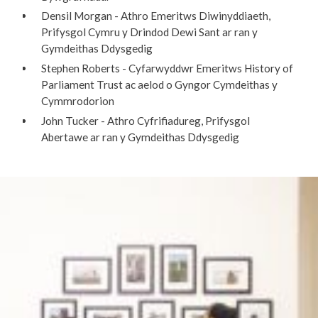
Densil Morgan - Athro Emeritws Diwinyddiaeth,
Prifysgol Cymru y Drindod Dewi Sant ar ran y
Gymdeithas Ddysgedig
Stephen Roberts - Cyfarwyddwr Emeritws History of
Parliament Trust ac aelod o Gyngor Cymdeithas y
Cymmrodorion
John Tucker - Athro Cyfrifiadureg, Prifysgol
Abertawe ar ran y Gymdeithas Ddysgedig