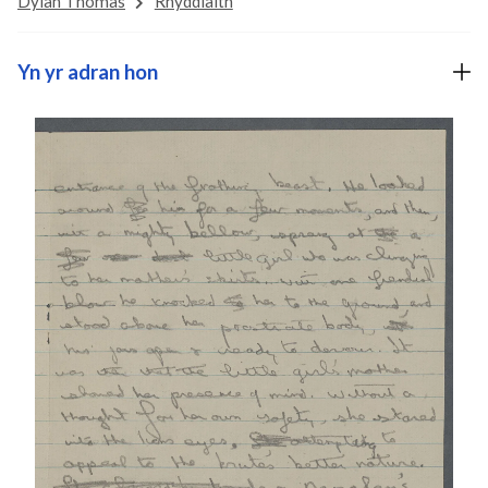
Dylan Thomas
Rhyddiaith
Yn yr adran hon