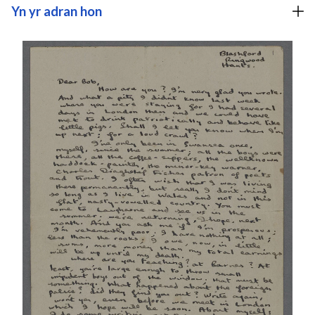
Yn yr adran hon