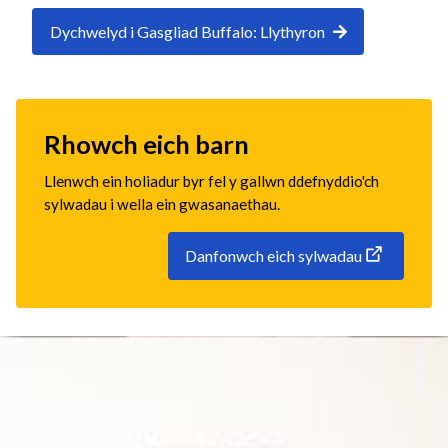
Dychwelyd i Gasgliad Buffalo: Llythyron
Rhowch eich barn
Llenwch ein holiadur byr fel y gallwn ddefnyddio'ch
sylwadau i wella ein gwasanaethau.
Danfonwch eich sylwadau