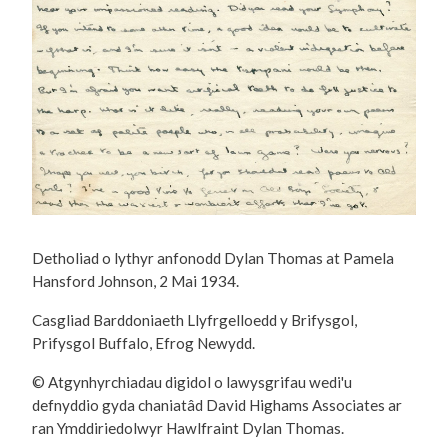
Detholiad o lythyr anfonodd Dylan Thomas at Pamela
Hansford Johnson, 2 Mai 1934.
Casgliad Barddoniaeth Llyfrgelloedd y Brifysgol,
Prifysgol Buffalo, Efrog Newydd.
© Atgynhyrchiadau digidol o lawysgrifau wedi'u
defnyddio gyda chaniatâd David Highams Associates ar
ran Ymddiriedolwyr Hawlfraint Dylan Thomas.