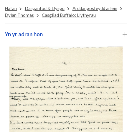
Hafan
Darganfod & Dysgu
Arddangosfeydd arlein
Dylan Thomas
Casgliad Buffalo: Llythyrau
Yn yr adran hon