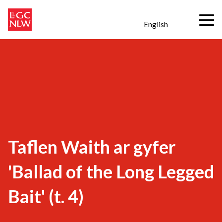
English
Taflen Waith ar gyfer
'Ballad of the Long Legged
Bait' (t. 4)