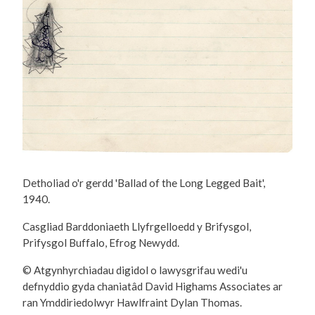
Detholiad o'r gerdd 'Ballad of the Long Legged Bait',
1940.
Casgliad Barddoniaeth Llyfrgelloedd y Brifysgol,
Prifysgol Buffalo, Efrog Newydd.
© Atgynhyrchiadau digidol o lawysgrifau wedi'u
defnyddio gyda chaniatâd David Highams Associates ar
ran Ymddiriedolwyr Hawlfraint Dylan Thomas.