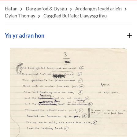
Hafan
Darganfod & Dysgu
Arddangosfeydd arlein
Dylan Thomas
Casgliad Buffalo: Llawysgrifau
Yn yr adran hon