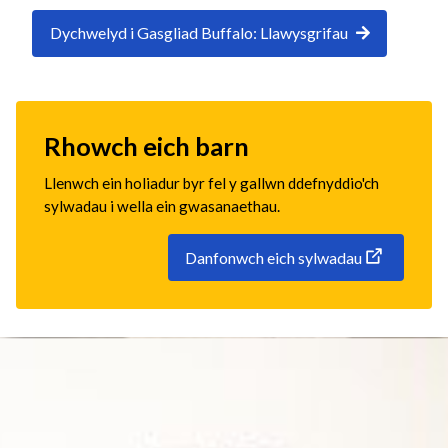
Dychwelyd i Gasgliad Buffalo: Llawysgrifau
Rhowch eich barn
Llenwch ein holiadur byr fel y gallwn ddefnyddio'ch
sylwadau i wella ein gwasanaethau.
Danfonwch eich sylwadau