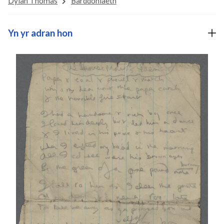
Dylan Thomas
Barddoniaeth
Yn yr adran hon