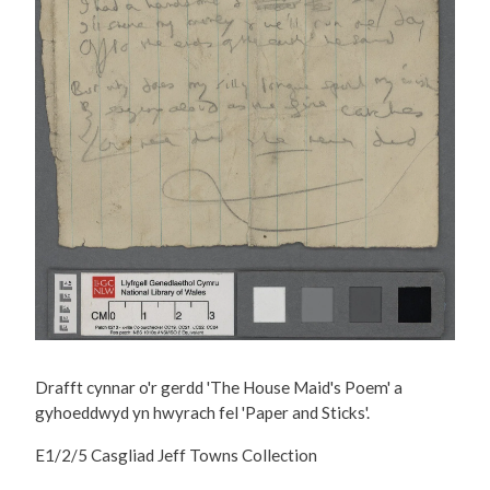
Drafft cynnar o'r gerdd 'The House Maid's Poem' a
gyhoeddwyd yn hwyrach fel 'Paper and Sticks'.
E1/2/5 Casgliad Jeff Towns Collection