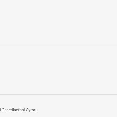
ll Genedlaethol Cymru