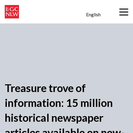
English
Treasure trove of
information: 15 million
historical newspaper
articles available on new-