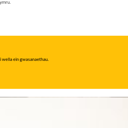
hymru.
 i wella ein gwasanaethau.