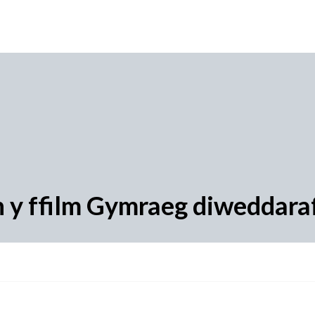
th y ffilm Gymraeg diweddara