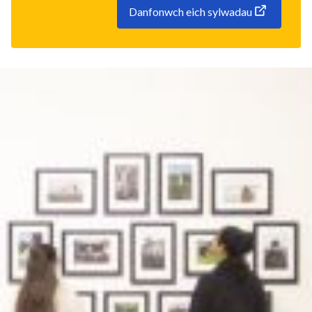
Danfonwch eich sylwadau