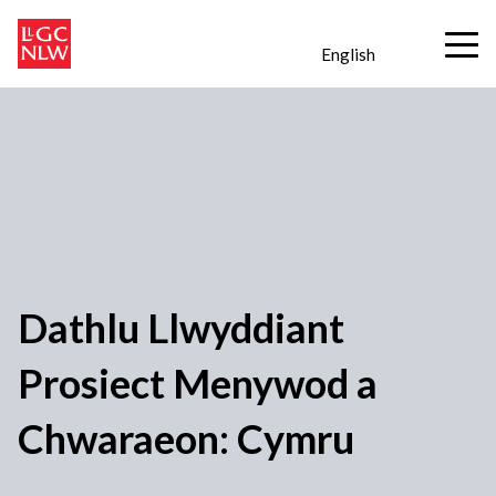
English
Dathlu Llwyddiant
Prosiect Menywod a
Chwaraeon: Cymru