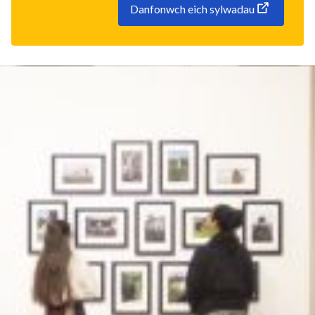
Danfonwch eich sylwadau