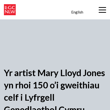
English
Yr artist Mary Lloyd Jones
yn rhoi 150 o’i gweithiau
celf i Lyfrgell
Genedlaethol Cymru