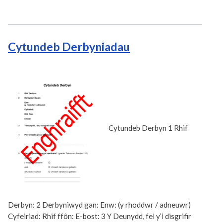
Cytundeb Derbyniadau
Cytundeb Derbyn 1 Rhif
Derbyn: 2 Derbyniwyd gan: Enw: (y rhoddwr / adneuwr)
Cyfeiriad: Rhif ffôn: E-bost: 3 Y Deunydd, fel y’i disgrifir