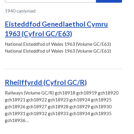
1940 canlyniad:
Eisteddfod Genedlaethol Cymru
1963 (Cyfrol GC/E63)
National Eisteddfod of Wales 1963 (Volume GC/E63)
National Eisteddfod of Wales 1963 (Volume GC/E63)
Rheilffyrdd (Cyfrol GC/R)
Railways (Volume GC/R) gch18918 gch18919 gch18920
gch18921 gch18922 gch18923 gch18924 gch18925
gch18926 gch18927 gch18928 gch18929 gch18930
gch18931 gch18932 gch18933 gch18934 gch18935
gch18936…