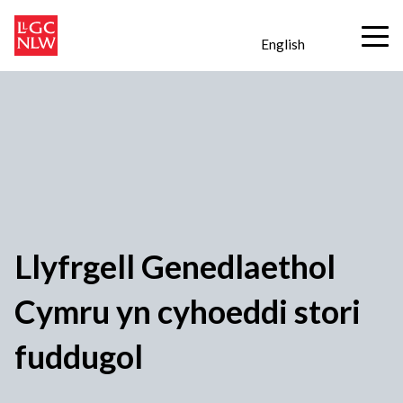
English
Llyfrgell Genedlaethol
Cymru yn cyhoeddi stori
fuddugol