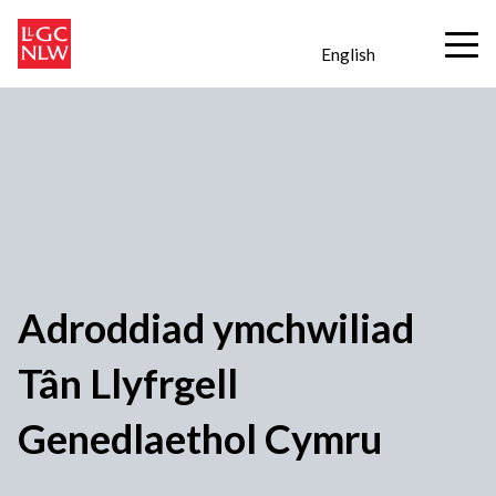
English
Adroddiad ymchwiliad
Tân Llyfrgell
Genedlaethol Cymru