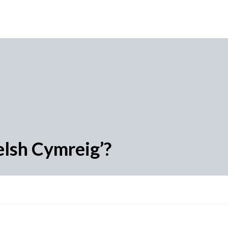
Welsh Cymreig’?