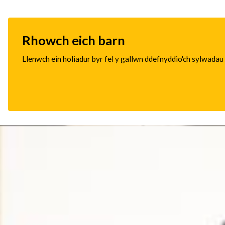
Rhowch eich barn
Llenwch ein holiadur byr fel y gallwn ddefnyddio'ch sylwadau