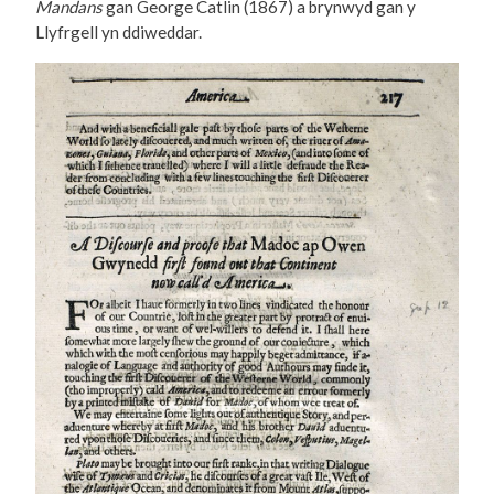
Mandans
gan George Catlin (1867) a brynwyd gan y
Llyfrgell yn ddiweddar.