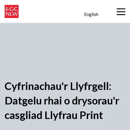
English
Cyfrinachau'r Llyfrgell:
Datgelu rhai o drysorau'r
casgliad Llyfrau Print