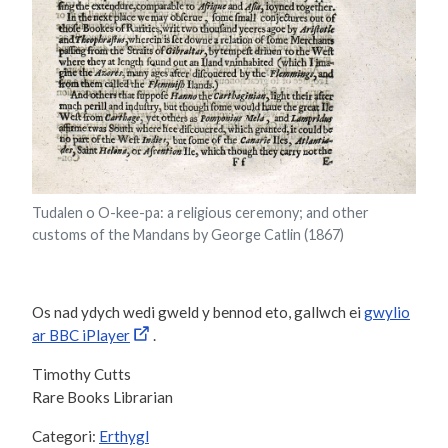
Tudalen o O-kee-pa: a religious ceremony; and other
customs of the Mandans by George Catlin (1867)
Os nad ydych wedi gweld y bennod eto, gallwch ei
gwylio
ar BBC iPlayer
.
Timothy Cutts
Rare Books Librarian
Categori:
Erthygl