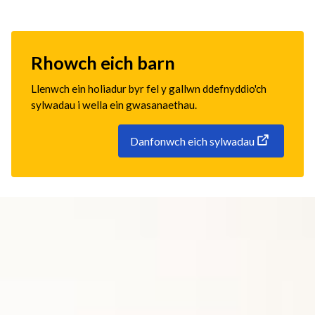
Rhowch eich barn
Llenwch ein holiadur byr fel y gallwn ddefnyddio'ch
sylwadau i wella ein gwasanaethau.
Danfonwch eich sylwadau