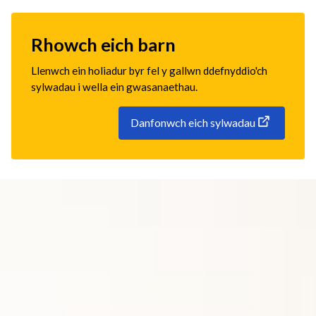
Rhowch eich barn
Llenwch ein holiadur byr fel y gallwn ddefnyddio'ch
sylwadau i wella ein gwasanaethau.
Danfonwch eich sylwadau