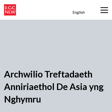
English
Archwilio Treftadaeth
Anniriaethol De Asia yng
Nghymru