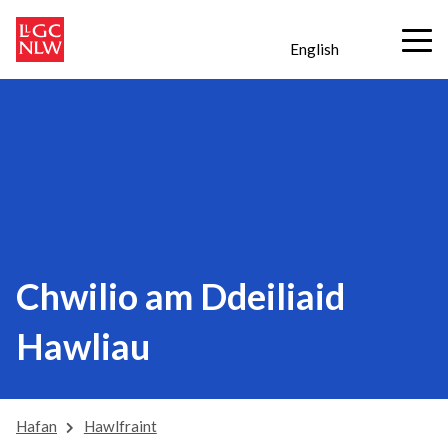
English
Chwilio am Ddeiliaid
Hawliau
Hafan
Hawlfraint