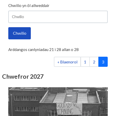
Chwilio yn ôl allweddair
Chwilio
Arddangos canlyniadau
21
i
28
allan o
28
« Blaenorol
1
2
3
Chwefror 2027