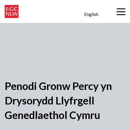
English
Penodi Gronw Percy yn
Drysorydd Llyfrgell
Genedlaethol Cymru